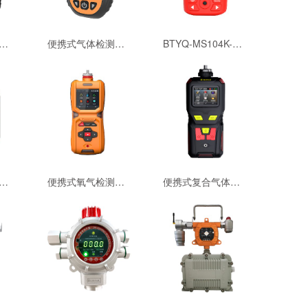
式四合一气体检测仪BTYQ-MS104K-M-54
便携式气体检测仪BTYQ-MS104K-S1-54
BTYQ-MS104K-S2 便携式二合一气体检测仪-54
式氦气分析仪 PTM600-He-54
便携式氧气检测仪（工业级）BTYQ-MS600-54
便携式复合气体检测报警仪 BTYQ-MS400(CO、H2S、O2、Ex)-54