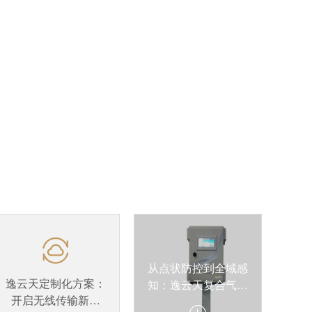
从点状防控到全域感
逸云天定制化方案：
知：逸云天复合气体
开启无线传输新篇
检测仪与机器人协同