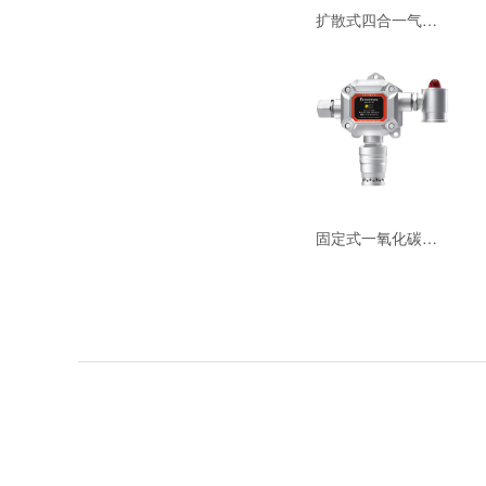
更多样式检测仪
扩散式四合一气体检测仪BTYQ-MS104K-54
固定式一氧化碳气体检测仪GTYQ-MIC-300-CO-54