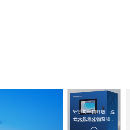
守护每一口呼吸：逸
云天氮氧化物监测仪
在工业安全中的应用