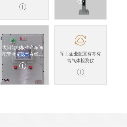
章，攻克气体检测仪
定义化工环保新标准
数据难题
太阳能电板生产车间
军工企业配置有毒有
配置激光氨气在线监
害气体检测仪
测系统