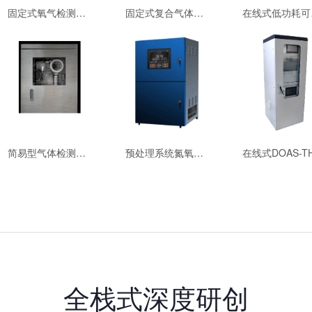
固定式氧气检测仪 GTYQ-MIC-500S-O2-54
固定式复合气体检测报警仪GTYQ-MIC-600-54
在线式
简易型气体检测系统（含MIC-500S检测仪）TH-1000B-54
预处理系统氮氧化物在线监测系统 TH-2000-C-54
全栈式深度研创