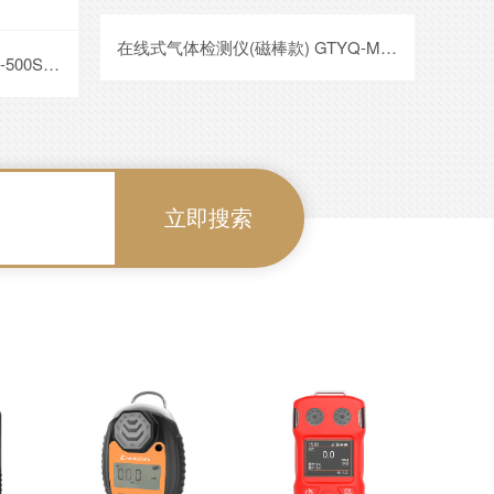
在线式气体检测仪(磁棒款) GTYQ-MIC-600
固定式冷媒、制冷剂检测仪（红外）GTYQ-MIC-500S
立即搜索