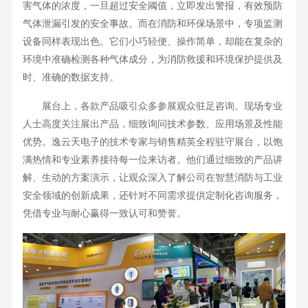
害气体的浓度，一旦超过安全阈值，立即发出警报，有效预防
气体泄漏引发的安全事故。而在消防和环保场景中，专项监测
设备同样表现出色。它们小巧轻便、操作简单，却能在复杂的
环境中准确检测各种气体成分，为消防救援和环境保护提供及
时、准确的数据支持。
展台上，各款产品吸引众多参展观众驻足咨询。现场专业
人士高度关注展出产品，细致询问技术参数、应用场景及性能
优势。逸云天电子的技术专家与销售精英全程驻守展台，以饱
满热情和专业素养接待每一位来访者。他们通过细致的产品讲
解、生动的方案演示，让观众深入了解公司在智慧消防与工业
安全领域的创新成果，还针对不同需求提供定制化咨询服务，
凭借专业与耐心赢得一致认可和赞誉。