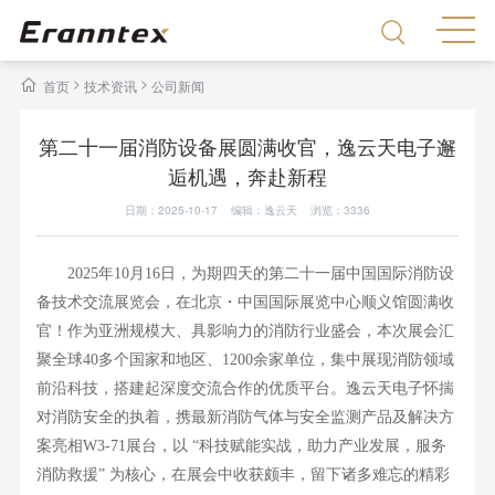
>
>
首页
技术资讯
公司新闻
第二十一届消防设备展圆满收官，逸云天电子邂
逅机遇，奔赴新程
日期：2025-10-17 编辑：逸云天 浏览：
3336
2025年10月16日，为期四天的第二十一届中国国际消防设
备技术交流展览会，在北京・中国国际展览中心顺义馆圆满收
官！作为亚洲规模大、具影响力的消防行业盛会，本次展会汇
聚全球40多个国家和地区、1200余家单位，集中展现消防领域
前沿科技，搭建起深度交流合作的优质平台。逸云天电子怀揣
对消防安全的执着，携最新消防气体与安全监测产品及解决方
案亮相W3-71展台，以 “科技赋能实战，助力产业发展，服务
消防救援” 为核心，在展会中收获颇丰，留下诸多难忘的精彩