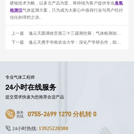
硬核技术为帆，以多元产品为桨，将持续为客户提供专业
臭氧
检测仪
气体监测方案，只为成为大家心中值得行业与用户托付
信任的理想之选。
上一篇
逸云天圆满收官第三十三届测控展，气体检测创新方案引领行业新方向！
下一篇
逸云天携手华南农业大学：深化产学研合作，助力人才培育
专业气体工程师
24小时在线服务
提交需求快速为您推荐合适产品
服务
0755-2699 1270 分机转 0
热线
13925220380
24小时热线: