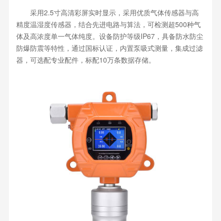
采用2.5寸高清彩屏实时显示，采用优质气体传感器与高
精度温湿度传感器，结合先进电路与算法，可检测超500种气
体及高浓度单一气体纯度。设备防护等级IP67，具备防水防尘
防爆防震等特性，通过国标认证，内置泵吸式测量，集成过滤
器，可选配专业配件，标配10万条数据存储。