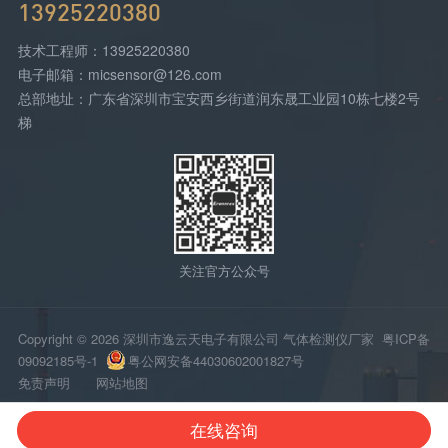
13925220380
技术工程师：13925220380
电子邮箱：micsensor@126.com
总部地址：广东省深圳市宝安西乡街道润东晟工业园10栋七楼2号
梯
关注官方公众号
Copyright © 2026 深圳市逸云天电子有限公司 气体检测仪厂家
粤ICP备
09092185号-1
粤公网安备44030602001827号
免责声明
网站地图
在线咨询
网站首页
电话咨询