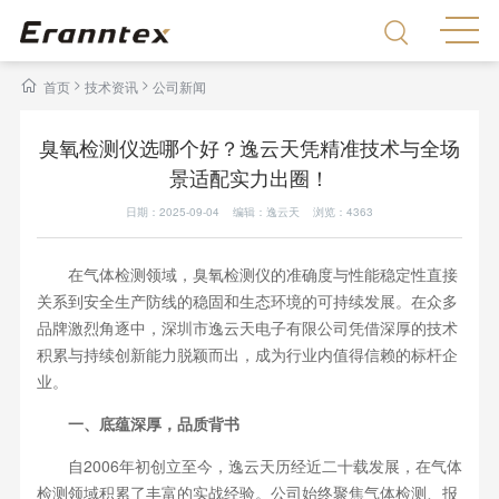
>
>
首页
技术资讯
公司新闻
臭氧检测仪选哪个好？逸云天凭精准技术与全场
景适配实力出圈！
日期：2025-09-04 编辑：逸云天 浏览：
4363
在气体检测领域，臭氧检测仪的准确度与性能稳定性直接
关系到安全生产防线的稳固和生态环境的可持续发展。在众多
品牌激烈角逐中，深圳市逸云天电子有限公司凭借深厚的技术
积累与持续创新能力脱颖而出，成为行业内值得信赖的标杆企
业。
一、底蕴深厚，品质背书
自2006年初创立至今，逸云天历经近二十载发展，在气体
检测领域积累了丰富的实战经验。公司始终聚焦气体检测、报