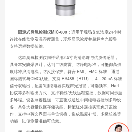
固定式臭氧检测仪MIC-600：
适用于现场臭氧浓度24小时
连续在线监测及温湿度测量，现场显示浓度并超标声光报警，
支持远程数据传输。
这款臭氧检测仪同样采用2.5寸高清彩屏与优质传感器，
具备本安防爆设计，达到二级防雷、防静电标准，可抵御高强
度脉冲浪涌电流，防反接保护。符合 EMI、EMC 标准，通过
国标测试与CMC认证。支持 RS485（RTU）、4～20mA 标准
信号双输出，配备3组继电器实现声光报警，可选频率、Hart
协议等多种输出方式，支持有线/无线远程监控，数据可同步至
多终端。设备兼容性强，可直驱或通过中间继电器控制多种设
备，具备大容量数据存储功能。标配红外遥控实现免开盖操
作，支持中英文界面与单位切换，集成温度补偿、多级校准等
功能，以便测量准确可信赖。
四、技术优势