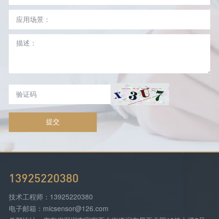
提交
13925220380
技术工程师：13925220380
电子邮箱：micsensor@126.com