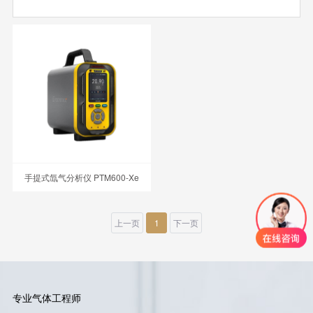
手提式氙气分析仪 PTM600-Xe
上一页
1
下一页
专业气体工程师