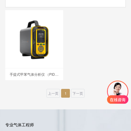
手提式甲苯气体分析仪 （PID）PTM600-C7H8
上一页
1
下一页
专业气体工程师