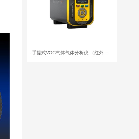
手提式VOC气体气体分析仪 （红外）PTM600-VOC