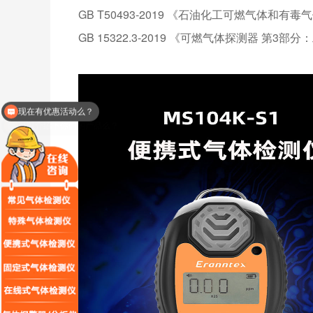
GB T50493-2019 《石油化工可燃气体和
GB 15322.3-2019 《可燃气体探测器 
可以介绍下你们的产品么？