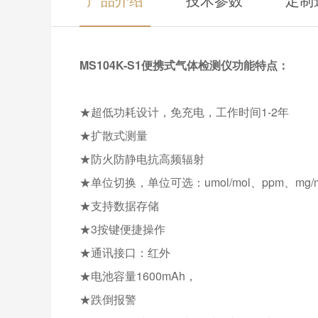
MS104K-S1便携式气体检测仪功能特点：
★超低功耗设计，免充电，工作时间1-2年
★扩散式测量
★防火防静电抗高频辐射
★单位切换，单位可选：umol/mol、ppm、mg/m
★支持数据存储
★3按键便捷操作
★通讯接口：红外
★电池容量1600mAh，
★跌倒报警