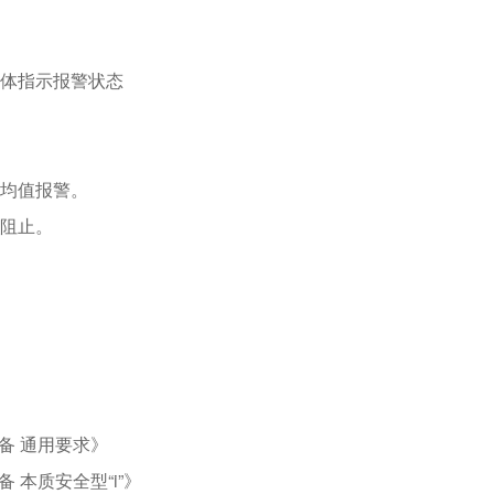
。
体指示报警状态
均值报警。
阻止。
设备 通用要求》
备 本质安全型“i”》