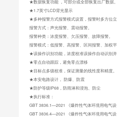
★数据恢复功能 ，可部分或全部恢复出厂数据
★1.7英寸LCD背光显示
★多种报警方式报警模式设置，报警时多方位立
报警方式：声光报警、震动报警。
报警种类：浓度报警、欠压报警、故障报警。
报警模式：低报警、高报警、区间报警、加权平
★误操作识别功能，浓度校准误操作自动识别并
★零点自动跟踪，避免零点漂移
★目标点多级校准，保证测量的线性度和精度。
★本安电路设计， 防爆、防震
★防护等级IP68，防雨淋和浸泡、防尘
★执行标准：
GBT 3836.1—2021 《爆炸性气体环境用电气
GBT 3836.4—2021 《爆炸性气体环境用电气设