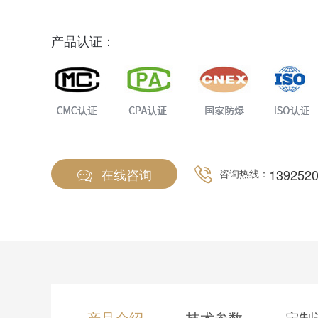
产品认证：
在线咨询
139252
咨询热线：
产品介绍
技术参数
定制