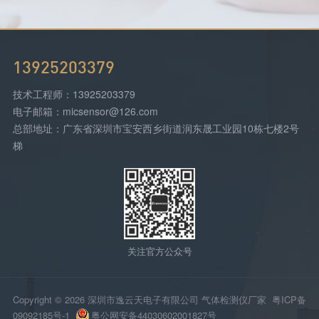
13925203379
技术工程师：13925203379
电子邮箱：micsensor@126.com
总部地址：广东省深圳市宝安西乡街道润东晟工业园10栋七楼2号
梯
关注官方公众号
Copyright © 2026 深圳市逸云天电子有限公司 气体检测仪厂家
粤ICP备
09092185号-1
粤公网安备44030602001827号