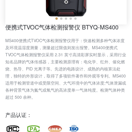
便携式TVOC气体检测报警仪 BTYQ-MS400
MS400便携式TVOC气体检测报警仪用于：快速检测多种气体浓度
及环境温湿度测量，测量超过限值则发出报警。MS400便携式
TVOC气体检测报警仪采用 2.31 英寸高清彩屏实时显示，采用行业
知名品牌的气体传感器，主要检测原理有：电化学、红外、催化燃
烧、热导、PID 光离子等。先进的电路设计、成熟的内核算法处
理，独特的外形设计，取得了多项软件著作和外观等专利。MS400
适用于检测管道中或受限空间、大气环境中的气体浓度;气体泄漏或
各种背景气体为氮气或氧气的高浓度单一气体纯度。检测气体种类
超过 500 余种。
产品认证：