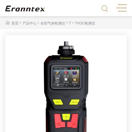
>
>
>
>
首页
产品中心
全部气体检测仪
T
TVOC检测仪