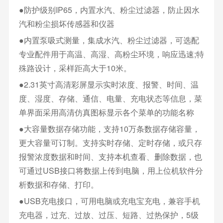
●防护级别IP65，内置水汽、粉尘过滤器，防止因水
汽和粉尘损坏传感器和仪器
●内置泵吸式测量，集成水汽、粉尘过滤器，可选配
专业配件用于高温、高湿、高粉尘环境，响应迅速;特
殊路设计，采样距高大于10米。
●2.31英寸高清彩屏显示实时浓度、报警、时间、温
度、湿度、存储、通信、电量、充电状态等信息，菜
单界面采用高清仿真图标显示各个菜单的功能名称
●大容量数据存储功能，支持10万条数据存储容量，
更大容量可订制。支持实时存储、定时存储，或只存
报警浓度数据和时间、支持本机查看、删除数据，也
可通过USB接口将数据上传到电脑，用上位机软件分
析数据和存储、打印。
●USB充电接口，可用电脑或充电宝充电，兼容手机
充电器，过充、过放、过压、短路、过热保护，5级