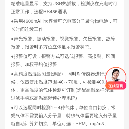
精准电量显示，支持USB热插拔，检测仪在充电时可
正常工作，选配RS485通讯
●采用4600mAH大容量可充电高分子聚合物电池，可
长时间连续工作
●声光报警、振动报警、视觉报警、欠压报警、故障
报警，报警时多方位立体显示报警状态。
●报警值可设，报警方式可选低报警、高报警、区间
报警、加权平均值报警
●高精度温湿度测量(选配)，同时对传感器进行温度补
偿，仪器使用温度范围-40～70度，可检测400度的气
体，更高温度的气体检测可订制(选配高温采样降温
过滤手柄或高温高湿预处理系统)
●可以选配同时检测1～4种气体，单位自由切换，常
规气体不需要输入分子量，特殊气体需要输入分子量
就自动计算并切换，单位可选：PPM、mg/m3、