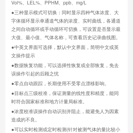
Vol%、LEL%、PPHM、ppb、mg/L
●三种显示模式可切换：同时显示四种气体浓度、大
字体循环显示单通道气体的浓度、实时曲线，各通道
之间自动循环或手动循环可切换，可设置是否显示最
大值、最小值、气体名称，可查看历史记录曲线图。
●中英文界面可选择，默认中文界面，简明中文或英
文操作提示
●数据恢复功能，可以选择性恢复或全部恢复，免去
误操作引起的后顾之忧
●零点自动跟踪，长期使用不受零点漂移影响。
●目标点三级校准，保证测量的线性度和精度，能同
时符合国家标准和地方计量局标准。
●浓度校准误操作自动识别并阻止，能避免人为因素
造成的不良。
●可以实时检测或定时检测(针对被测气体的量比较小