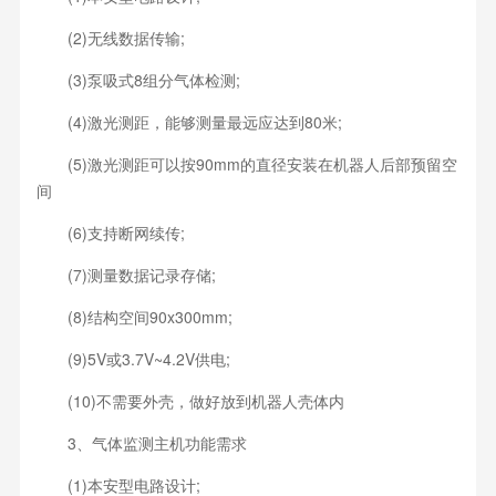
(2)无线数据传输;
(3)泵吸式8组分气体检测;
(4)激光测距，能够测量最远应达到80米;
(5)激光测距可以按90mm的直径安装在机器人后部预留空
间
(6)支持断网续传;
(7)测量数据记录存储;
(8)结构空间90x300mm;
(9)5V或3.7V~4.2V供电;
(10)不需要外壳，做好放到机器人壳体内
3、气体监测主机功能需求
(1)本安型电路设计;