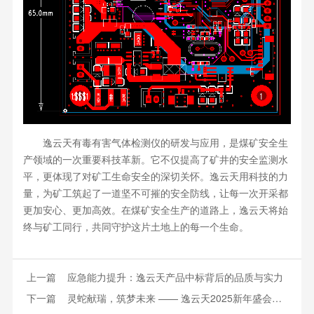
逸云天有毒有害气体检测仪的研发与应用，是煤矿安全生
产领域的一次重要科技革新。它不仅提高了矿井的安全监测水
平，更体现了对矿工生命安全的深切关怀。逸云天用科技的力
量，为矿工筑起了一道坚不可摧的安全防线，让每一次开采都
更加安心、更加高效。在煤矿安全生产的道路上，逸云天将始
终与矿工同行，共同守护这片土地上的每一个生命。
上一篇
应急能力提升：逸云天产品中标背后的品质与实力
下一篇
灵蛇献瑞，筑梦未来 —— 逸云天2025新年盛会圆满谢幕