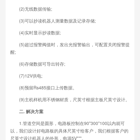
(2)无线数据传输;
(3)可以抄读机器人测量数据及记录存储;
(4)实时显示抄读数据;
(5)超过报警阀值时，发出光报警输出，可配置关闭报警提
醒;
(6)存储数据可导出转存;
(7)12V供电;
(8)预留Rs485接口上传数据。
(9)主机样机用不锈钢材质，尺英寸根据主板尺英寸设计。
二. 解决方案
1.管道空间是圆形，电路板控制在90*300*100以内就可
以，我们设计好电路板的具体尺英寸给客户，我们根据客户的
尺英寸设计机器人的外形，电源5V***。