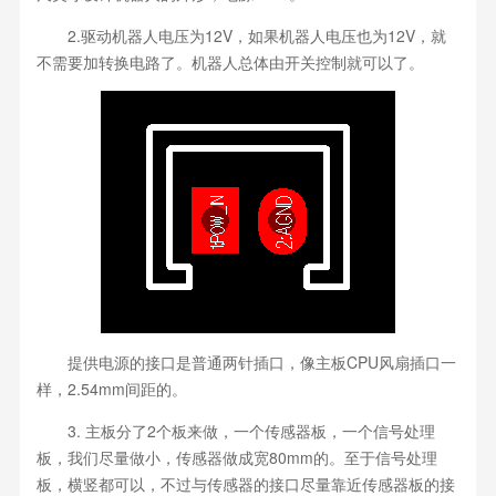
2.驱动机器人电压为12V，如果机器人电压也为12V，就
不需要加转换电路了。机器人总体由开关控制就可以了。
提供电源的接口是普通两针插口，像主板CPU风扇插口一
样，2.54mm间距的。
3. 主板分了2个板来做，一个传感器板，一个信号处理
板，我们尽量做小，传感器做成宽80mm的。至于信号处理
板，横竖都可以，不过与传感器的接口尽量靠近传感器板的接