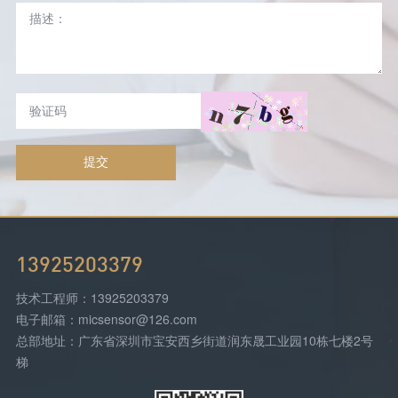
提交
13925203379
技术工程师：13925203379
电子邮箱：micsensor@126.com
总部地址：广东省深圳市宝安西乡街道润东晟工业园10栋七楼2号
梯