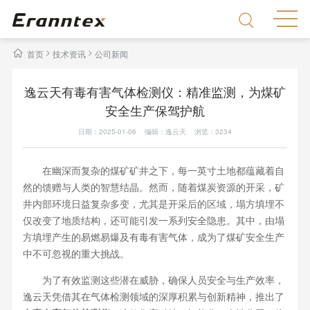
>
>
首页
技术资讯
公司新闻
逸云天有毒有害气体检测仪：精准监测，为煤矿
安全生产保驾护航
日期：2025-01-06 编辑：逸云天 浏览：
3234
在幽深而复杂的煤矿矿井之下，每一英寸土地都蕴藏着自
然的馈赠与人类的智慧结晶。然而，随着煤炭资源的开采，矿
井内部环境日益复杂多变，尤其是开采后的区域，塌方填埋不
仅改变了地质结构，还可能引发一系列安全隐患。其中，由塌
方填埋产生的易燃易爆及有毒有害气体，成为了煤矿安全生产
中不可忽视的重大挑战。
为了有效监测这些潜在威胁，确保人员安全与生产效率，
逸云天凭借其在气体检测领域的深厚积累与创新精神，推出了