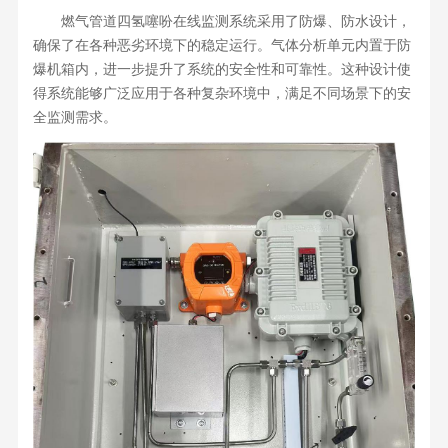
燃气管道四氢噻吩在线监测系统采用了防爆、防水设计，
确保了在各种恶劣环境下的稳定运行。气体分析单元内置于防
爆机箱内，进一步提升了系统的安全性和可靠性。这种设计使
得系统能够广泛应用于各种复杂环境中，满足不同场景下的安
全监测需求。