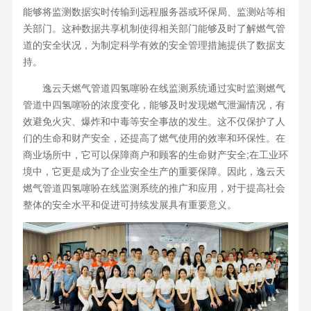
能够将监测数据实时传输到远程服务器或环保局、监测站等相
关部门。这种数据共享机制使得相关部门能够及时了解燃气管
道的安全状况，为制定科学有效的安全管理措施提供了数据支
持。
逸云天燃气管道四氢噻吩在线监测系统通过实时监测燃气
管道中四氢噻吩的浓度变化，能够及时发现燃气泄漏情况，有
效避免火灾、爆炸和中毒等安全事故的发生。这不仅保护了人
们的生命和财产安全，还提高了燃气使用的效率和环保性。在
商业场所中，它可以保障商户和顾客的生命财产安全;在工业环
境中，它更是成为了企业安全生产的重要保障。因此，逸云天
燃气管道四氢噻吩在线监测系统的推广和应用，对于提高社会
整体的安全水平和促进可持续发展具有重要意义。