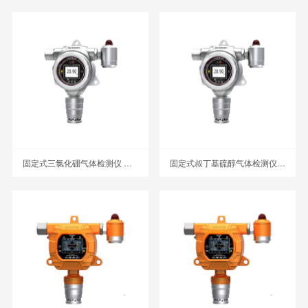
固定式三氯化硼气体检测仪 MIC-500S-BCL3
固定式叔丁基硫醇气体检测仪 MIC-500S-TBM