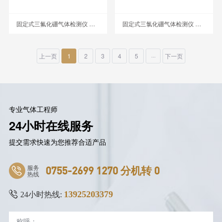
固定式三氟化硼气体检测仪 MIC-600-BF3
固定式三氯化硼气体检测仪 MIC-600-BCL3
上一页
1
2
3
4
5
···
下一页
专业气体工程师
24小时在线服务
提交需求快速为您推荐合适产品
服务
0755-2699 1270 分机转 0
热线
13925203379
24小时热线: