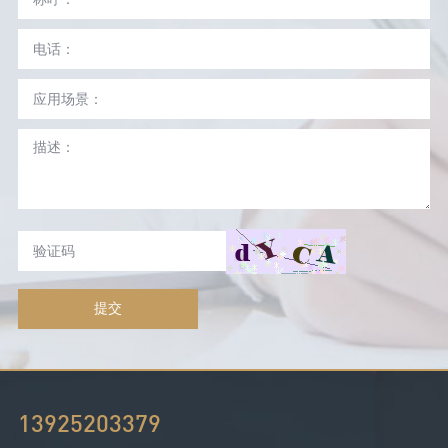
提交
13925203379