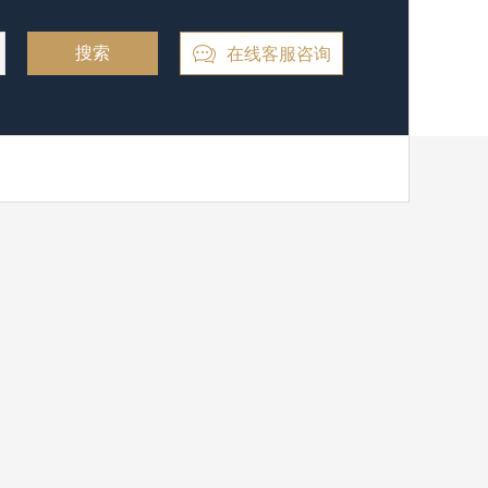
在线客服咨询
搜索