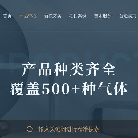
首页
产品中心
解决方案
项目案例
技术服务
智造实力