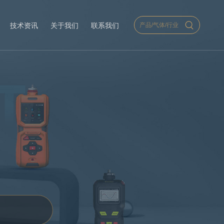
技术资讯
关于我们
联系我们