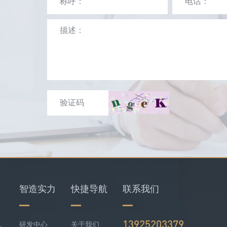
智造实力
快捷导航
联系我们
13925203379
仪+四合一检测仪配套落地
研发中心
关于我们