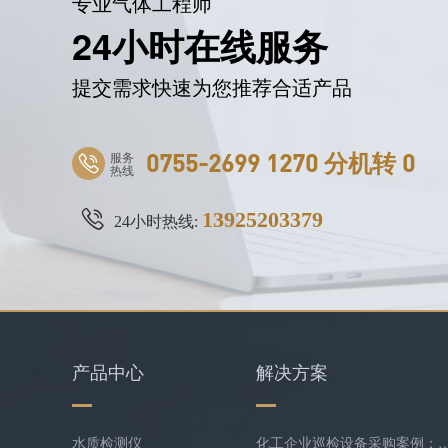
专业气体工程师
24小时在线服务
提交需求快速为您推荐合适产品
服务
0755-2699 1270 分机转 0
热线
13925203379
24小时热线:
产品中心
解决方案
水质检测仪
化工企业巡检设备采购案例：逸云天MS400系列苯乙烯检测