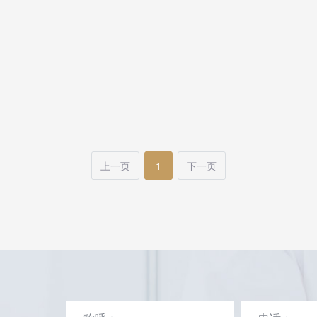
上一页
1
下一页