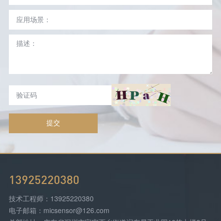
提交
13925220380
技术工程师：13925220380
电子邮箱：micsensor@126.com