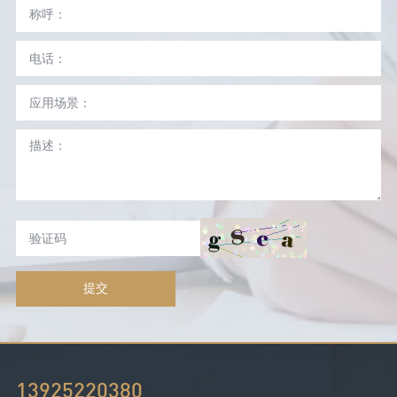
提交
13925220380