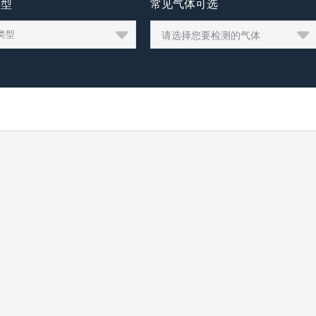
类型
常见气体可选
请选择您要检测的气体