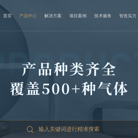
首页
产品中心
解决方案
项目案例
技术服务
智造实力