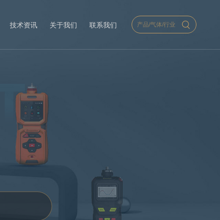
技术资讯
关于我们
联系我们