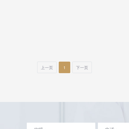
上一页
1
下一页