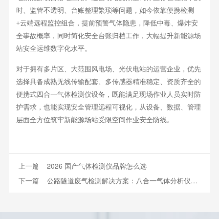
时、监管不透明、台账整理繁琐等问题，如今依靠便携检测
+云端远程监控组合，提前预警气体隐患，降低中毒、爆炸安
全事故概率，同时简化安全台账归档工作，大幅提升新能源场
站安全运维数字化水平。
对于拥有多片区、大范围风电场、光伏电站的运营企业，优先
选择具备成熟无线传输配套、多传感器精准稳定、资质齐全的
便携式
四合一气体检测仪设备
，既能满足现场作业人员实时防
护需求，也能实现安全管理远程可视化，从设备、数据、管理
层面全方位筑牢新能源场站受限空间作业安全防线。
上一篇
2026 国产气体检测仪品牌怎么选
下一篇
公路隧道废气检测解决方案：八合一气体分析仪适配隧道多组分尾气监测