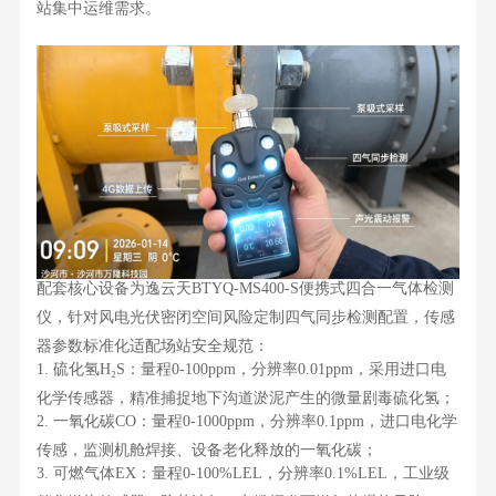
站集中运维需求。
配套核心设备为逸云天
BTYQ-MS400-S便携式四合一气体检测
仪，针对风电光伏密闭空间风险定制四气同步检测配置，传感
器参数标准化适配场站安全规范：
1. 硫化氢H₂S：量程0-100ppm，分辨率0.01ppm，采用进口电
化学传感器，精准捕捉地下沟道淤泥产生的微量剧毒硫化氢；
2. 一氧化碳CO：量程0-1000ppm，分辨率0.1ppm，进口电化学
传感，监测机舱焊接、设备老化释放的一氧化碳；
3. 可燃气体EX：量程0-100%LEL，分辨率0.1%LEL，工业级