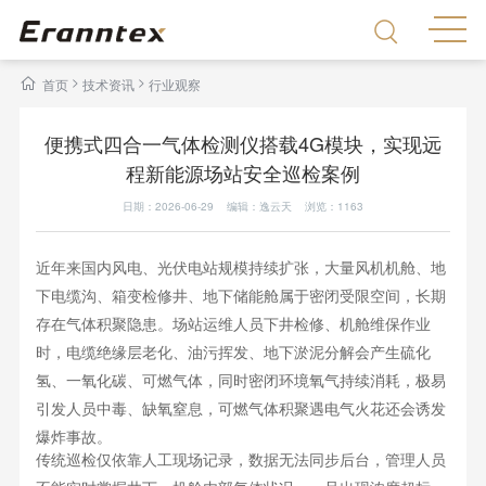
>
>
首页
技术资讯
行业观察
便携式四合一气体检测仪搭载4G模块，实现远
程新能源场站安全巡检案例
日期：2026-06-29 编辑：逸云天 浏览：
1163
近年来国内风电、光伏电站规模持续扩张，大量风机机舱、地
下电缆沟、箱变检修井、地下储能舱属于密闭受限空间，长期
存在气体积聚隐患。场站运维人员下井检修、机舱维保作业
时，电缆绝缘层老化、油污挥发、地下淤泥分解会产生硫化
氢、一氧化碳、可燃气体，同时密闭环境氧气持续消耗，极易
引发人员中毒、缺氧窒息，可燃气体积聚遇电气火花还会诱发
爆炸事故。
传统巡检仅依靠人工现场记录，数据无法同步后台，管理人员