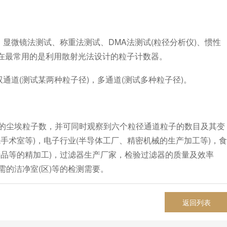
显微镜法测试、称重法测试、DMA法测试(粒径分析仪)、惯性
现在最常用的是利用散射光法设计的粒子计数器。
道(测试某两种粒子径)，多通道(测试多种粒子径)。
尘埃粒子数，并可同时观察到六个粒径通道粒子的数目及其变
手术室等)，电子行业(半导体工厂、精密机械的生产加工等)，食
产品等的精加工)，过滤器生产厂家，检验过滤器的质量及效率
的洁净室(区)等的检测需要。
返回列表