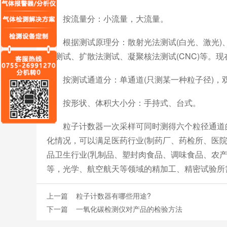
按流量分：小流量，大流量。
根据测试原理分：散射光法测试(白光、激光)、
法测试、扩散法测试、凝聚核法测试(CNC)等。
按测试通道分：单通道(只测某一种粒子径)，双通
按形状、体积大小分：手持式、台式。
粒子计数器一次采样可同时测得六个粒径通道的
化情况，可以满足医药行业(制药厂、药检所、医院
品卫生行业(乳制品、塑封肉食品、调味食品、农
等，光学、航空航天等领域的精加工、精密试验所需
上一篇
粒子计数器有哪些用途?
下一篇
一氧化碳检测仪对产品的检验方法