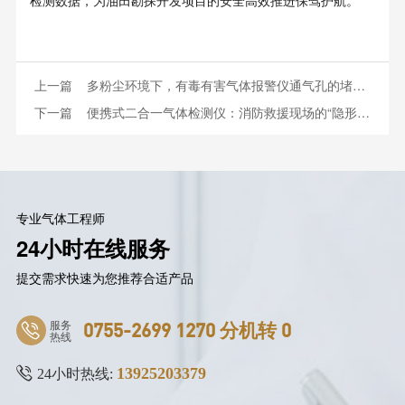
检测数据，为油田勘探开发项目的安全高效推进保驾护航。
上一篇
多粉尘环境下，有毒有害气体报警仪通气孔的堵塞怎么预防？附疏通指南
下一篇
便携式二合一气体检测仪：消防救援现场的“隐形安全卫士”
专业气体工程师
24小时在线服务
提交需求快速为您推荐合适产品
服务
0755-2699 1270 分机转 0
热线
13925203379
24小时热线: