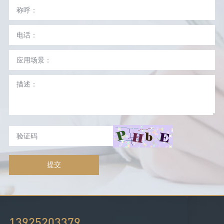
提交
13925203379