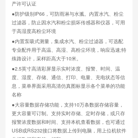
产许可认证
●防护级别IP66，可防雨淋与水溅。内置水汽、粉尘
过滤器，防止因水汽和粉尘损坏传感器和仪器，可用
于高湿度高粉尘环境
●内置泵吸式测量，集成水汽、粉尘过滤器，可选配
专业配件用于高温、高湿、高粉尘环境，响应迅速;特
殊路设计，采样距高大于10米。
●2.5英寸高清彩屏显示实时浓度、报警、时间、温
度、湿度、存储、通信、打印、电量、充电状态等信
息，菜单界面采用高清仿真图标显示各个菜单的功能
名称
●大容量数据存储功能，支持10万条数据存储容量，
更大容量可订制。支持实时存储、定时存储，或只存
报警浓度数据和时间、支持本机查看数据，也可通过
USB或RS232接口将数据上传到电脑，用上位机软件