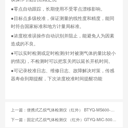
●零点自动跟踪，长期使用不受零点漂移影响。
●目标点多级校准，保证测量的线性度和精度，能同
时符合国家标准和地方计量局标准。
●浓度校准误操作自动识别并阻止，能避免人为因素
造成的不良。
●可以实时检测或定时检测(针对被测气体的量比较小
的情况)，不检测时可以把泵关闭以延长开机时间。
●可记录校准日志、维修日志、故障解决对策，传感
器寿命到期提醒，下次浓度校准时间提醒功能
上一篇：
便携式乙烷气体检测仪（红外） BTYQ-MS600-C2H6
下一篇：
固定式乙烷气体检测仪 （红外）GTYQ-MIC-500S-C2H6