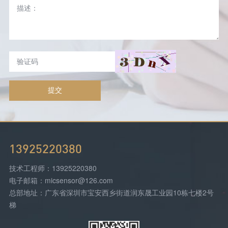
提交
13925220380
技术工程师：13925220380
电子邮箱：micsensor@126.com
总部地址：广东省深圳市宝安西乡街道润东晟工业园10栋七楼2号
梯