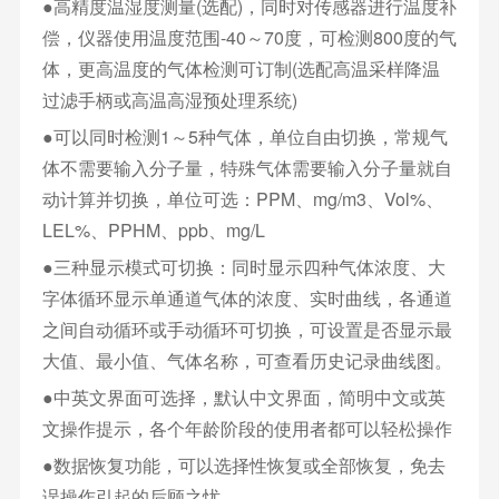
●高精度温湿度测量(选配)，同时对传感器进行温度补
偿，仪器使用温度范围-40～70度，可检测800度的气
体，更高温度的气体检测可订制(选配高温采样降温
过滤手柄或高温高湿预处理系统)
●可以同时检测1～5种气体，单位自由切换，常规气
体不需要输入分子量，特殊气体需要输入分子量就自
动计算并切换，单位可选：PPM、mg/m3、Vol%、
LEL%、PPHM、ppb、mg/L
●三种显示模式可切换：同时显示四种气体浓度、大
字体循环显示单通道气体的浓度、实时曲线，各通道
之间自动循环或手动循环可切换，可设置是否显示最
大值、最小值、气体名称，可查看历史记录曲线图。
●中英文界面可选择，默认中文界面，简明中文或英
文操作提示，各个年龄阶段的使用者都可以轻松操作
●数据恢复功能，可以选择性恢复或全部恢复，免去
误操作引起的后顾之忧