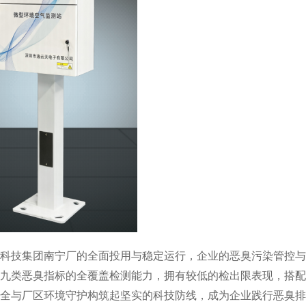
技集团南宁厂的全面投用与稳定运行，企业的恶臭污染管控与
九类恶臭指标的全覆盖检测能力，拥有较低的检出限表现，搭配
全与厂区环境守护构筑起坚实的科技防线，成为企业践行恶臭排