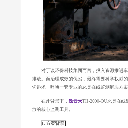
对于该环保科技集团而言，投入资源推进车间
排放。而治理成效的优劣，最终需要科学权威的
切诉求，呼唤一套专业的恶臭在线监测解决方案
在此背景下，
逸云天
TH-2000-OU恶
放的核心监测工具。
1. 方案背景