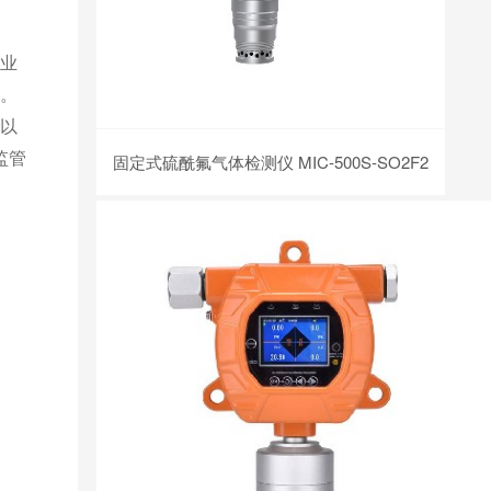
业
。
以
监管
固定式硫酰氟气体检测仪 MIC-500S-SO2F2