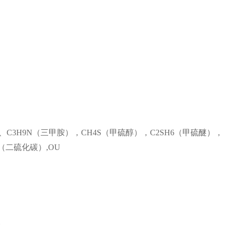
3H9N（三甲胺），CH4S（甲硫醇），C2SH6（甲硫醚），
2（二硫化碳）,OU