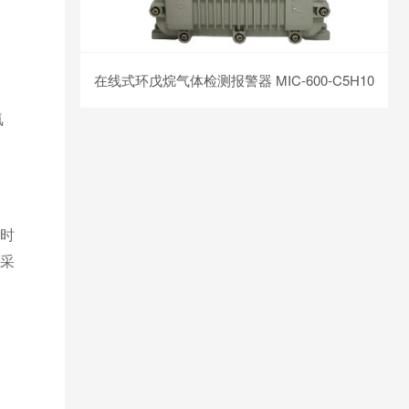
在线式环戊烷气体检测报警器 MIC-600-C5H10
氨
时
箱采