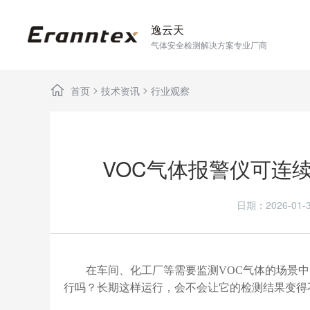
逸云天
气体安全检测解决方案专业厂商
>
>
首页
技术资讯
行业观察
VOC气体报警仪可连
日期：2026-0
在车间、化工厂等需要监测VOC气体的场景中，
行吗？长期这样运行，会不会让它的检测结果变得