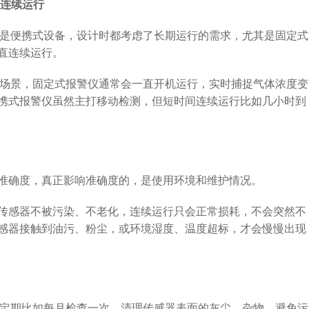
期连续运行
是便携式设备，设计时都考虑了长期运行的需求，尤其是固定式
直连续运行。
场景，固定式报警仪通常会一直开机运行，实时捕捉气体浓度变
携式报警仪虽然主打移动检测，但短时间连续运行比如几小时到
确度，真正影响准确度的，是使用环境和维护情况。
感器不被污染、不老化，连续运行只会正常损耗，不会突然不
感器接触到油污、粉尘，或环境湿度、温度超标，才会慢慢出现
定期比如每月检查一次，清理传感器表面的灰尘、杂物，避免污