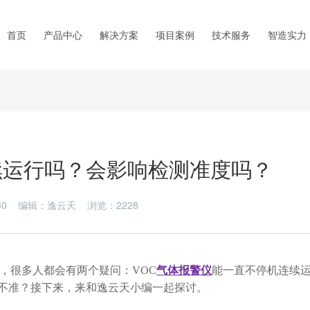
首页
产品中心
解决方案
项目案例
技术服务
智造实力
续运行吗？会影响检测准度吗？
1-30 编辑：逸云天 浏览：
2228
很多人都会有两个疑问：VOC
气体报警仪
能一直不停机连续
不准？接下来，来和逸云天小编一起探讨。