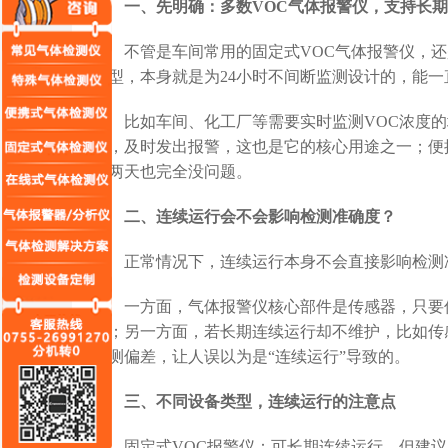
一、先明确：多数VOC气体报警仪，支持长
不管是车间常用的固定式VOC气体报警仪，还
机型，本身就是为24小时不间断监测设计的，能一
比如车间、化工厂等需要实时监测VOC浓度的
化，及时发出报警，这也是它的核心用途之一；便
一两天也完全没问题。
二、连续运行会不会影响检测准确度？
正常情况下，连续运行本身不会直接影响检测准
一方面，气体报警仪核心部件是传感器，只要传
准；另一方面，若长期连续运行却不维护，比如传
检测偏差，让人误以为是“连续运行”导致的。
三、不同设备类型，连续运行的注意点
固定式VOC报警仪：可长期连续运行，但建议