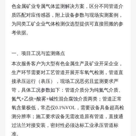
色金属矿业专属气体监测解决方案，区分不同管道介
质匹配对应传感器，附上设备参数与现场实测案例，
为同类工矿企业气体检测仪选型提供可直接照搬的参
考依据。
一、项目工况与监测痛点
本次服务客户为大型有色金属生产及矿业开采企业，
生产环节需要对工艺管道开展开车氧气检测，管道直
接承压运行（表压），现场工况恶劣且监测要求严
苛，具体工况参数如下：管道介质分为纯氮气介质、
氮气
+乙炔+酸雾+碱性混合腐蚀介质两类；管道正常
氧含量极低，常态仅0.1%VOL，需要设备具备超高检
测分辨率；施工要求设备无需改造原有管道，直接通
过法兰对接安装，密封性必须达标工业承压管道标
准。