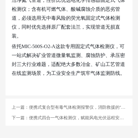
洁净氮气管道，性价比优选电化学传感器固定式气体
检测仪；含有机可燃气体、酸碱腐蚀介质的恶劣管
道，必须选用无中毒风险的荧光氧固定式气体检测
仪，同时优先选择原厂配套法兰，实现管道无损直
装。
依托
MIC-500S-O2-A这款专用固定式气体检测仪，可
一站式解决矿业管道微量氧监测、腐蚀防护、承压密
封三大行业难题，适配绝大多数冶金、矿山工艺管道
在线监测场景，为工业安全生产筑牢气体监测防线。
上一篇：
便携式复合型有毒气体检测报警仪，消防救援的“隐形护盾”
下一篇：
便携式四合一气体检测仪，赋能风电光伏远程安全监测