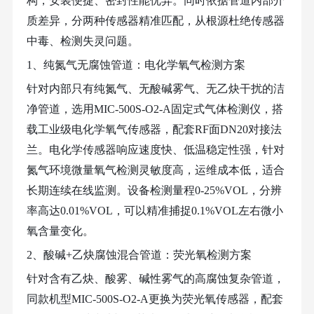
构，安装便捷、密封性能优异。同时依据管道内部介
质差异，分两种传感器精准匹配，从根源杜绝传感器
中毒、检测失灵问题。
1、纯氮气无腐蚀管道：电化学氧气检测方案
针对内部只有纯氮气、无酸碱雾气、无乙炔干扰的洁
净管道，选用
MIC-500S-O2-A固定式气体检测仪，搭
载工业级电化学氧气传感器，配套RF面DN20对接法
兰。电化学传感器响应速度快、低温稳定性强，针对
氮气环境微量氧气检测灵敏度高，运维成本低，适合
长期连续在线监测。设备检测量程0-25%VOL，分辨
率高达0.01%VOL，可以精准捕捉0.1%VOL左右微小
氧含量变化。
2、酸碱+乙炔腐蚀混合管道：荧光氧检测方案
针对含有乙炔、酸雾、碱性雾气的高腐蚀复杂管道，
同款机型
MIC-500S-O2-A更换为荧光氧传感器，配套