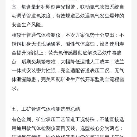
室，氧含量超标即刻声光报警，联动氮气吹扫系统自
动调节管道氧浓度，有效规避乙炔遇氧气发生爆炸的
安全生产风险。
相较于普通气体检测仪，本次方案优势十分突出：不
锈钢机身无惧现场酸雾、碱性气体腐蚀，设备使用寿
命提升
3倍以上；荧光氧传感器彻底解决乙炔中毒痛
点，后期免频繁校准，大幅降低运维人工成本；法兰
一体式安装密封性强，完全适配管道表压工况，无气
体泄漏隐患，完美匹配矿业生产线开车监测全流程需
求。
五、工矿管道气体检测选型总结
有色金属、矿业承压工艺管道工况特殊，不能直接选
用通用款气体检测仪盲目安装。选型核心分为两点：