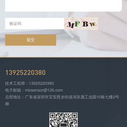
提交
13925220380
技术工程师：13925220380
电子邮箱：micsensor@126.com
总部地址：广东省深圳市宝安西乡街道润东晟工业园10栋七楼2号
梯