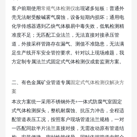
客户前期使用
常规气体检测仪
出现诸多短板：普通外
壳无法耐受酸碱雾气腐蚀，设备短期内损坏；通用电
化学传感器遇到乙炔气体极易中毒失效，低氧检测精
准度不足；无匹配工业法兰，无法直接对接承压管
道，外接采样管路存在漏气、测值不准隐患，无法满
足生产线开车安全管控要求。针对以上现场难题，我
方定制专属法兰式固定式气体检测仪成套监测方案。
二、有色金属矿业管道专属
固定式气体检测仪解决方
案
本次方案统一采用不锈钢外壳
+一体式防腐气室固定
式气体检测探头，整机耐腐蚀、抗压力冲击，全程适
配管道表压工况，按照客户现场管道法兰规格，一对
一匹配同款半片法兰直接对接，无需改动原有管道结