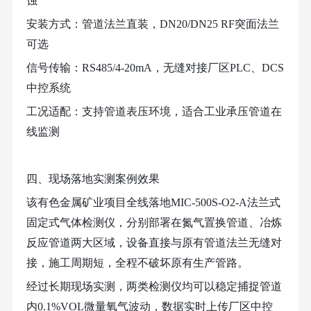
蚀
安装方式：管道法兰直装，
DN20/DN25 RF突面法兰
可选
信号传输：
RS485/4-20mA，无缝对接厂区PLC、DCS
中控系统
工况适配：支持管道表压环境，适合工业承压管道在
线监测
四、现场落地实测案例效果
该有色金属矿业项目全线落地
MIC-500S-O2-A法兰式
固定式气体检测仪，分别部署在氮气置换管道、冶炼
反应管道两大区域，设备直接与原有管道法兰无缝对
接，施工周期短，全程不破坏原有生产管路。
经过长期现场实测，两类检测仪均可以稳定捕捉管道
内
0.1%VOL微量氧气波动，数据实时上传厂区中控