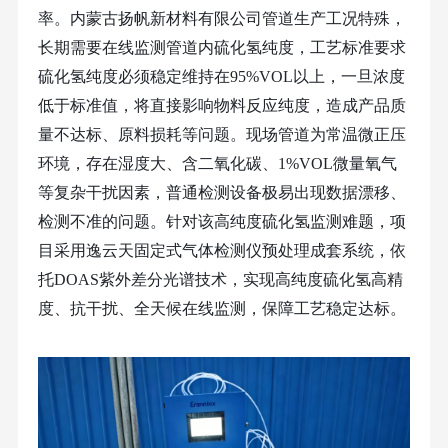
率。内蒙古扬帆新材料有限公司管道生产工况特殊，
长期需要在线监测管道内硫化氢纯度，工艺标准要求
硫化氢纯度必须稳定维持在95%VOL以上，一旦浓度
低于标准值，将直接影响物料反应纯度，造成产品质
量不达标、原料损耗等问题。现场管道为常温微正压
环境，存在湿度大、含二氧化碳、1%VOL微量氧气
等复杂干扰因素，普通检测设备极易出现数据漂移、
检测不准的问题。针对该高纯度硫化氢监测难题，项
目采用
逸云天固定式气体检测仪
预处理成套系统，依
托DOAS紫外差分光谱技术，实现高纯度硫化氢高精
度、抗干扰、全天候在线监测，保障工艺稳定达标。