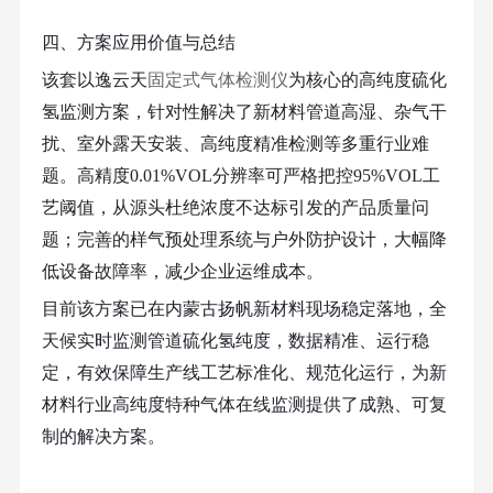
四、方案应用价值与总结
该套以
逸云天
固定式气体检测仪
为核心的高纯度硫化
氢监测方案，针对性解决了新材料管道高湿、杂气干
扰、室外露天安装、高纯度精准检测等多重行业难
题。高精度
0.01%VOL分辨率可严格把控95%VOL工
艺阈值，从源头杜绝浓度不达标引发的产品质量问
题；完善的样气预处理系统与户外防护设计，大幅降
低设备故障率，减少企业运维成本。
目前该方案已在内蒙古扬帆新材料现场稳定落地，全
天候实时监测管道硫化氢纯度，数据精准、运行稳
定，有效保障生产线工艺标准化、规范化运行，为新
材料行业高纯度特种气体在线监测提供了成熟、可复
制的解决方案。