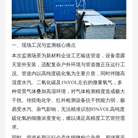
一、现场工况与监测核心痛点
本次监测场景为新材料企业工艺输送管道，设备需露
天室外安装，适配复杂户外环境与管道微正压运行工
况。管道内以高纯度硫化氢为主要介质，同时伴随高
湿度水汽、二氧化碳及
1%VOL左右的微量氧气，多
种背景气体叠加高湿环境，对气体检测精度造成极大
干扰。传统电化学、红外检测设备抗干扰能力弱，极
易受水汽、杂气影响，无法精准识别95%VOL高纯度
硫化氢的细微浓度变化，难以满足高精度工艺管控需
求。
同时，管道长期运行会产生细微粉尘杂质，易堵塞采