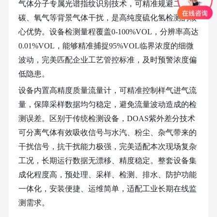
气体分子专属光谱指纹识别技术，可精准规避二氧化
碳、氧气等背景气体干扰，是高纯度硫化氢检测的核
心优势。设备检测量程覆盖0-100%VOL，分辨率高达
0.01%VOL，能够精准捕捉95%VOL临界浓度的细微
波动，完美匹配企业工艺管控标准，及时预警浓度偏
低隐患。
设备内置高精度质量流量计，可精准控制样气进气流
量，保障采样数据均匀稳定，避免流量波动造成的检
测误差。区别于传统检测设备，
DOAS紫外差分技术
可分离气体有效吸收信号与水汽、粉尘、杂气带来的
干扰信号，抗干扰能力极强，完美适配本次现场复杂
工况，长期运行数据无漂移、精度稳定。整套设备集
成化程度高，预处理、采样、检测、排水、防护功能
一体化，安装便捷、运维简单，适配工业长期在线监
测需求。