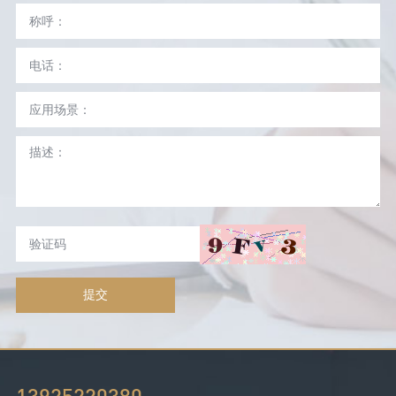
提交
13925220380