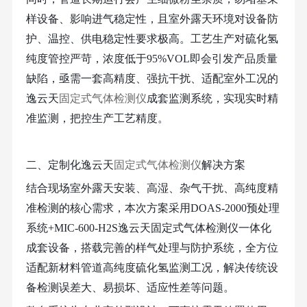
样设备、影响进气稳定性，且室外露天环境对设备防
护、温控、供电稳定性要求极高。工艺生产对硫化氢
纯度管控严苛，浓度低于
95%VOL即会引发产品质量
缺陷，亟需一套高精度、强抗干扰、适配室外工况的
逸云天
固定式气体检测仪
成套监测系统，实现实时精
准监测，把控生产工艺精度。
二、定制化
逸云天
固定式气体检测仪
解决方案
结合现场室外露天安装、高湿、杂气干扰、高纯度精
准检测的核心需求，本次方案采用
DOAS-2000预处理
系统+MIC-600-H2S
逸云天固定式气体检测仪
一体化
成套设备，搭载完善的样气处理与防护系统，全方位
适配新材料管道高纯度硫化氢监测工况，解决传统设
备检测误差大、易损坏、适应性差等问题。