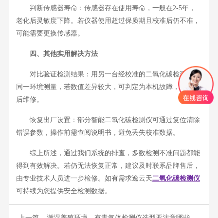
判断传感器寿命：传感器存在使用寿命，一般在2-5年，
老化后灵敏度下降。若仪器使用超过保质期且校准后仍不准，
可能需要更换传感器。
四、其他实用解决方法
对比验证检测结果：用另一台经校准的二氧化碳检测仪在
同一环境测量，若数值差异较大，可判定为本机故障，联系售
后维修。
恢复出厂设置：部分智能二氧化碳检测仪可通过复位清除
错误参数，操作前需查阅说明书，避免丢失校准数据。
综上所述，通过我们系统的排查，多数检测不准问题都能
得到有效解决。若仍无法恢复正常，建议及时联系品牌售后，
由专业技术人员进一步检修。如有需求逸云天
二氧化碳检测仪
可持续为您提供安全检测数据。
上一篇
潮湿养殖环境，有毒气体检测仪选型要注意哪些防护性能？