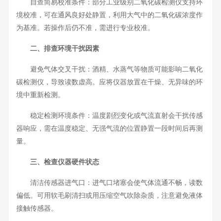
自查简易校准条件：部分工业级别二氧化碳检测仪支持环
境校准，可在通风良好处静置，利用大气中的二氧化碳浓度作
为基准。若操作后仍不准，需进行专业校准。
二、排查环境干扰因素
避免气体交叉干扰：酒精、水蒸气等物质可能影响二氧化
碳检测仪，导致读数虚高。应将仪器放置在干燥、无异味的环
境中重新检测。
稳定检测环境条件：温度剧烈变化或气流直射会干扰传感
器响应，需在温度稳定、无强气流的位置静置一段时间后再测
量。
三、检查仪器硬件状态
清洁传感器进气口：进气口堵塞会使气体流通不畅，读数
偏低。可用软毛刷清扫或用压缩空气吹除杂质，注意避免液体
接触传感器。