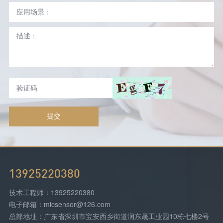
提交
13925220380
技术工程师：13925220380
电子邮箱：micsensor@126.com
总部地址：广东省深圳市宝安西乡街道润东晟工业园10栋七楼2号