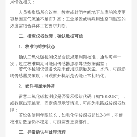
风情况相关；
人员密集场所会议室、教室或封闭空间地下车库的浓度更
容易因空气流通不足而升高；工业场景或特殊用途空间温室的
浓度需结合具体工艺要求判断。
二、排查仪器故障，确认数据可信
1、校准与维护状态
确认二氧化碳检测仪是否按规定周期校准，通常每年一
次，超过校准周期可能因传感器漂移导致数据偏差；
若气体检测仪设备长期未使用或接触灰尘、水汽，可能影
响传感器灵敏度，可观察开机后是否能正常初始化。
2、硬件与显示异常
留意二氧化碳检测仪是否显示报错代码（如“ERROR”），
或数据出现跳变、固定值显示等情况，可能为电路或传感器故
障；
若设备使用年限较长，如电化学传感器超过2-3年，即使
校准后数据仍不稳定，可能需要更换部件。
三、异常确认与处理流程