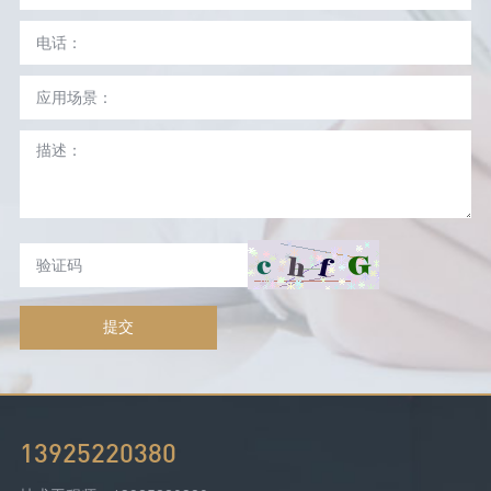
提交
13925220380