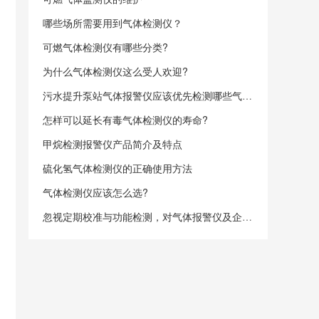
哪些场所需要用到气体检测仪？
可燃气体检测仪有哪些分类?
为什么气体检测仪这么受人欢迎?
污水提升泵站气体报警仪应该优先检测哪些气体？​
怎样可以延长有毒气体检测仪的寿命?
甲烷检测报警仪产品简介及特点
硫化氢气体检测仪的正确使用方法
气体检测仪应该怎么选?
忽视定期校准与功能检测，对气体报警仪及企业危害几何？