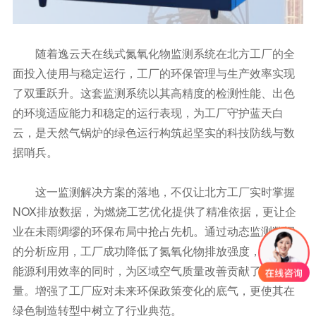
随着逸云天在线式氮氧化物监测系统在北方工厂的全
面投入使用与稳定运行，工厂的环保管理与生产效率实现
了双重跃升。这套监测系统以其高精度的检测性能、出色
的环境适应能力和稳定的运行表现，为工厂守护蓝天白
云，是天然气锅炉的绿色运行构筑起坚实的科技防线与数
据哨兵。
这一监测解决方案的落地，不仅让北方工厂实时掌握
NOX排放数据，为燃烧工艺优化提供了精准依据，更让企
业在未雨绸缪的环保布局中抢占先机。通过动态监测数据
的分析应用，工厂成功降低了氮氧化物排放强度，在提升
能源利用效率的同时，为区域空气质量改善贡献了工业力
量。增强了工厂应对未来环保政策变化的底气，更使其在
绿色制造转型中树立了行业典范。