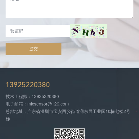
提交
13925220380
技术工程师：13925220380
电子邮箱：micsensor@126.com
总部地址：广东省深圳市宝安西乡街道润东晟工业园10栋七楼2号
梯