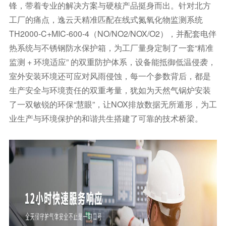
锋，带着专业的解决方案与硬核产品挺身而出。针对北方
工厂的痛点，逸云天精准匹配在线式氮氧化物监测系统
TH2000-C+MIC-600-4（NO/NO2/NOX/O2），并配套电伴
热系统与不锈钢防水保护箱，为工厂量身定制了一套“精准
监测 + 环境适应” 的双重防护体系，设备能抵御低温侵袭，
室外安装环境还可应对风雨侵蚀，每一个参数背后，都是
生产安全与环境责任的双重考量，犹如为天然气锅炉安装
了一双敏锐的环保“慧眼”，让NOX排放数据无所遁形，为工
业生产与环境保护的和谐共生搭建了可靠的技术桥梁。