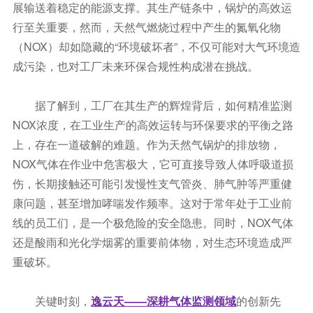
展输送着稳定的能源支撑。其生产链条中，锅炉的高效运
行至关重要，然而，天然气燃烧过程中产生的氮氧化物
（NOX）却如隐藏的“环境破坏者”，不仅可能对大气环境造
成污染，也对工厂未来环保合规性构成潜在挑战。
据了解到，工厂在其生产的辉煌背后，如何精准监测
NOX浓度，在工业生产的高效运转与环保要求的平衡之路
上，存在一道破解的难题。作为天然气锅炉的排放物，
NOX气体在作业中危害极大，它可直接导致人体呼吸道损
伤，长期接触还可能引发慢性支气管炎、肺气肿等严重健
康问题，甚至增加哮喘发作频率。这对于常年处于工业前
线的员工们，是一个极危险的安全隐患。同时，NOX气体
还是酸雨和光化学烟雾的重要前体物，对生态环境造成严
重破坏。
关键时刻，
逸云天——深耕气体监测
领域
的创新先