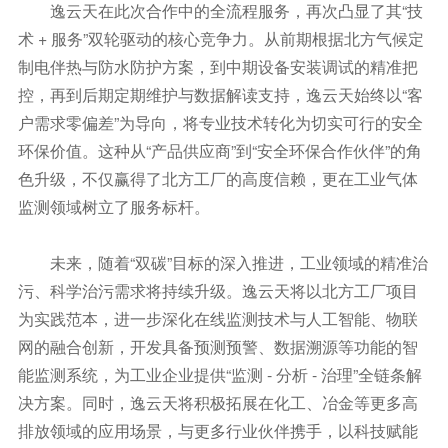
逸云天在此次合作中的全流程服务，再次凸显了其“技
术 + 服务”双轮驱动的核心竞争力。从前期根据北方气候定
制电伴热与防水防护方案，到中期设备安装调试的精准把
控，再到后期定期维护与数据解读支持，逸云天始终以“客
户需求零偏差”为导向，将专业技术转化为切实可行的安全
环保价值。这种从“产品供应商”到“安全环保合作伙伴”的角
色升级，不仅赢得了北方工厂的高度信赖，更在工业气体
监测领域树立了服务标杆。
未来，随着“双碳”目标的深入推进，工业领域的精准治
污、科学治污需求将持续升级。逸云天将以北方工厂项目
为实践范本，进一步深化在线监测技术与人工智能、物联
网的融合创新，开发具备预测预警、数据溯源等功能的智
能监测系统，为工业企业提供“监测 - 分析 - 治理”全链条解
决方案。同时，逸云天将积极拓展在化工、冶金等更多高
排放领域的应用场景，与更多行业伙伴携手，以科技赋能