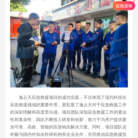
逸云天应急救援项目的成功实践，不仅体现了现代科技在
应急救援领域的重要作用，更彰显了逸云天对于应急救援工作
的深刻理解和高度责任感。项目团队深知应急救援工作的紧迫
性和复杂性，因此不断投入研发和创新，致力于为用户提供更
加可靠、高效、智能的应急响应解决方案。同时，项目团队还
积极与国内外知名科研机构和企业合作，共同推动应急救援技