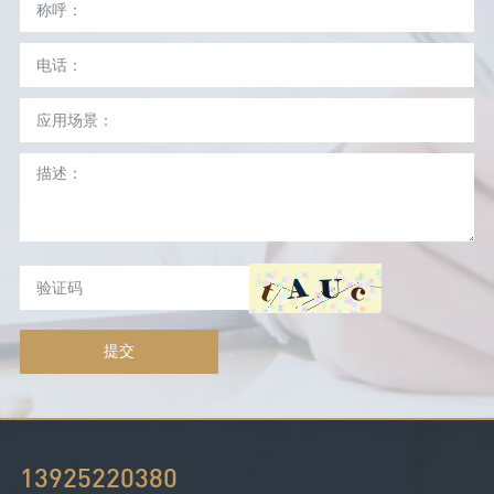
提交
13925220380