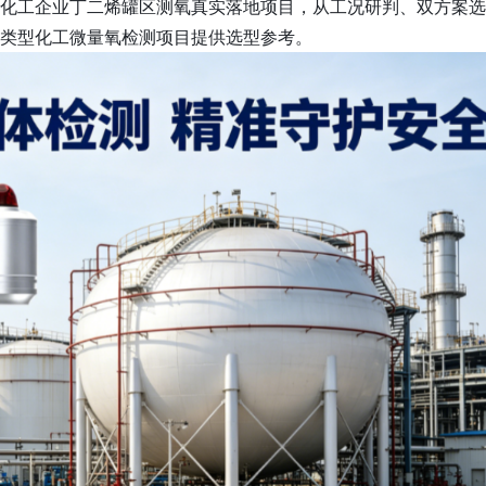
化工企业丁二烯罐区测氧真实落地项目，从工况研判、双方案选
类型化工微量氧检测项目提供选型参考。