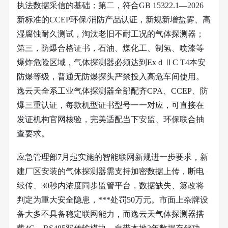
执法数据采信的基础；第二，符合GB 15322.1—2026
新标准的CCEP环保/消防产品认证，新规新增盐雾、高
湿腐蚀耐久测试，淘汰老旧不耐工况的气体探测器；
第三，防爆合格证书，石油、煤化工、制氢、喷漆等
爆炸危险区域，气体探测器必须达到Ex d ⅡC T4本安
防爆等级，普通无防爆探头严禁投入高危车间使用。
逸云天全系工业气体探测器全部配齐CPA、CCEP、防
爆三重认证，每款机型证书型号一一对应，可直接在
发证机构官网核验，完美适配当下安监、环保联合抽
查要求。
应急管理部
7月起实施的智能联网新规进一步要求，新
建厂区安装的气体探测器需支持加密数据上传，断电
续传、30秒内浓度同步监管平台，数据缺失、篡改将
判定为重大安全隐患，***处罚50万元。市面上杂牌设
备大多不具备稳定联网能力，而逸云天气体探测器搭