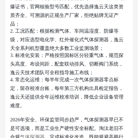
爆证书，官网核验型号匹配，优先选择逸云天这类资
质齐全、可溯源的正规生产厂家，拒绝贴牌无证产
品；
2. 工况匹配：根据检测气体、车间温湿度、防爆等
级，对应选型电化学、红外催化式气体探测器，逸云
天全系列机型覆盖绝大多数工业监测场景；
3. 标准化安装：严格按照国标区分轻重气体，规范探
头高度、布设间距，配套联动排风、切断阀门系统，
逸云天技术团队可全程指导施工布线；
4. 常态化运维：每半年完成一次气体探测器零点标
定，留存校准台账，每年第三方机构出具检定报告，
逸云天还提供全年运维校准培训，降低企业设备管理
难度。
2026年安全、环保监管同步趋严，气体探测器早已不
是可选项，而是工业生产硬性安全标配。淘汰老旧不
合规
气体探测器
、完成标准化改造，既能规避高额行