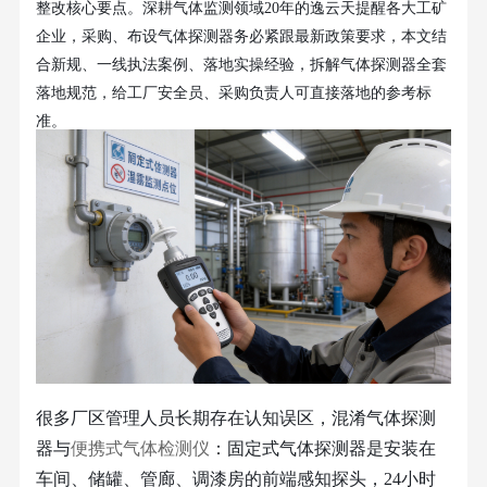
整改核心要点。深耕气体监测领域20年的逸云天提醒各大工矿
企业，采购、布设气体探测器务必紧跟最新政策要求，本文结
合新规、一线执法案例、落地实操经验，拆解气体探测器全套
落地规范，给工厂安全员、采购负责人可直接落地的参考标
准。
很多厂区管理人员长期存在认知误区，混淆气体探测
器与
便携式气体检测仪
：固定式气体探测器是安装在
车间、储罐、管廊、调漆房的前端感知探头，
24小时