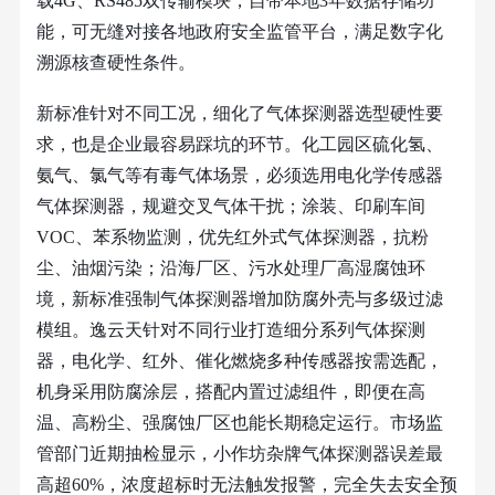
载4G、RS485双传输模块，自带本地3年数据存储功
能，可无缝对接各地政府安全监管平台，满足数字化
溯源核查硬性条件。
新标准针对不同工况，细化了气体探测器选型硬性要
求，也是企业最容易踩坑的环节。化工园区硫化氢、
氨气、氯气等有毒气体场景，必须选用电化学传感器
气体探测器，规避交叉气体干扰；涂装、印刷车间
VOC、苯系物监测，优先红外式气体探测器，抗粉
尘、油烟污染；沿海厂区、污水处理厂高湿腐蚀环
境，新标准强制气体探测器增加防腐外壳与多级过滤
模组。逸云天针对不同行业打造细分系列气体探测
器，电化学、红外、催化燃烧多种传感器按需选配，
机身采用防腐涂层，搭配内置过滤组件，即便在高
温、高粉尘、强腐蚀厂区也能长期稳定运行。市场监
管部门近期抽检显示，小作坊杂牌气体探测器误差最
高超60%，浓度超标时无法触发报警，完全失去安全预