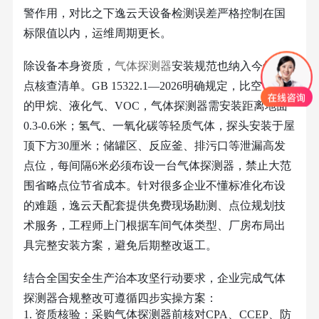
警作用，对比之下逸云天设备检测误差严格控制在国
标限值以内，运维周期更长。
除设备本身资质，
气体探测器
安装规范也纳入今年重
点核查清单。
GB 15322.1—2026明确规定，比空气重
的甲烷、液化气、VOC，气体探测器需安装距离地面
0.3-0.6米；氢气、一氧化碳等轻质气体，探头安装于屋
顶下方30厘米；储罐区、反应釜、排污口等泄漏高发
点位，每间隔6米必须布设一台气体探测器，禁止大范
围省略点位节省成本。针对很多企业不懂标准化布设
的难题，逸云天配套提供免费现场勘测、点位规划技
术服务，工程师上门根据车间气体类型、厂房布局出
具完整安装方案，避免后期整改返工。
结合全国安全生产治本攻坚行动要求，企业完成气体
探测器合规整改可遵循四步实操方案：
1. 资质核验：采购气体探测器前核对CPA、CCEP、防