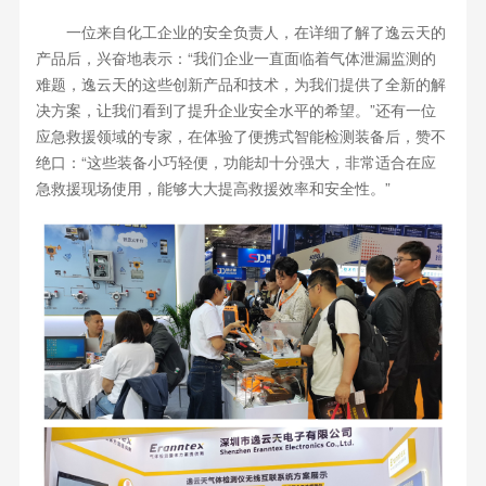
一位来自化工企业的安全负责人，在详细了解了逸云天的
产品后，兴奋地表示：“我们企业一直面临着气体泄漏监测的
难题，逸云天的这些创新产品和技术，为我们提供了全新的解
决方案，让我们看到了提升企业安全水平的希望。”还有一位
应急救援领域的专家，在体验了便携式智能检测装备后，赞不
绝口：“这些装备小巧轻便，功能却十分强大，非常适合在应
急救援现场使用，能够大大提高救援效率和安全性。”