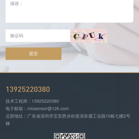
提交
13925220380
技术工程师：13925220380
电子邮箱：micsensor@126.com
总部地址：广东省深圳市宝安西乡街道润东晟工业园10栋七楼2号
梯