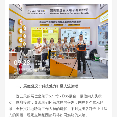
一、展位盛况：科技魅力引爆人流热潮
逸云天的展位坐落于5.1 馆 - D65展台，展位内人头攒
动，摩肩接踵，参观者们怀着浓厚的兴趣，围在各个展示区
域，全神贯注地聆听工作人员的讲解，不时提出各种专业且深
入的问题，现场交流氛围热烈得如同燃烧的火焰。