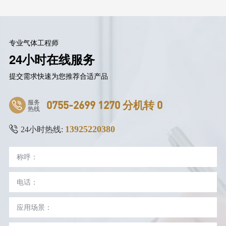
专业气体工程师
24小时在线服务
提交需求快速为您推荐合适产品
服务
0755-2699 1270 分机转 0
热线
13925220380
24小时热线: