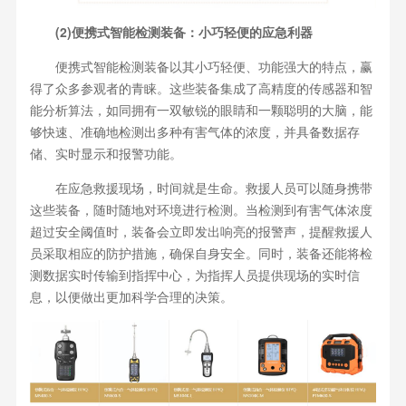
(2)便携式智能检测装备：小巧轻便的应急利器
便携式智能检测装备以其小巧轻便、功能强大的特点，赢
得了众多参观者的青睐。这些装备集成了高精度的传感器和智
能分析算法，如同拥有一双敏锐的眼睛和一颗聪明的大脑，能
够快速、准确地检测出多种有害气体的浓度，并具备数据存
储、实时显示和报警功能。
在应急救援现场，时间就是生命。救援人员可以随身携带
这些装备，随时随地对环境进行检测。当检测到有害气体浓度
超过安全阈值时，装备会立即发出响亮的报警声，提醒救援人
员采取相应的防护措施，确保自身安全。同时，装备还能将检
测数据实时传输到指挥中心，为指挥人员提供现场的实时信
息，以便做出更加科学合理的决策。